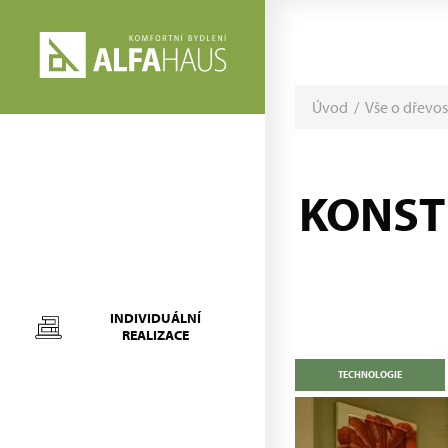
Úvod
/
Vše o dřevo
KONST
INDIVIDUÁLNÍ
REALIZACE
TECHNOLOGIE