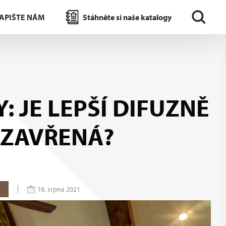
APIŠTE NÁM
Stáhněte si naše katalogy
 JE LEPŠÍ DIFUZNĚ
UZAVŘENÁ?
18. srpna 2021