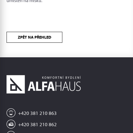
umístěn na misku.
ZPĚT NA PŘEHLED
+420 381 210 863
+420 381 210 862