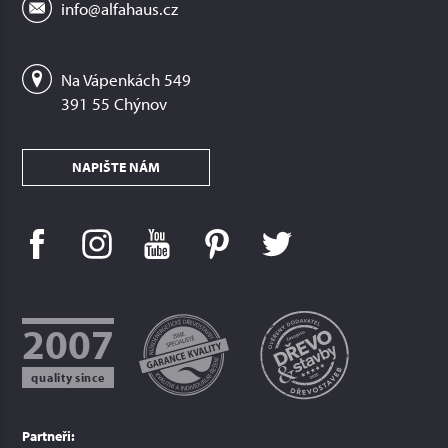
info@alfahaus.cz
Na Vápenkách 549
391 55 Chýnov
NAPIŠTE NÁM
2007
quality since
Partneři: