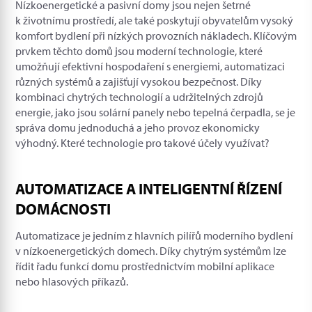
Nízkoenergetické a pasivní domy jsou nejen šetrné
k životnímu prostředí, ale také poskytují obyvatelům vysoký
komfort bydlení při nízkých provozních nákladech. Klíčovým
prvkem těchto domů jsou moderní technologie, které
umožňují efektivní hospodaření s energiemi, automatizaci
různých systémů a zajišťují vysokou bezpečnost. Díky
kombinaci chytrých technologií a udržitelných zdrojů
energie, jako jsou solární panely nebo tepelná čerpadla, se je
správa domu jednoduchá a jeho provoz ekonomicky
výhodný. Které technologie pro takové účely využívat?
AUTOMATIZACE A INTELIGENTNÍ ŘÍZENÍ
DOMÁCNOSTI
Automatizace je jedním z hlavních pilířů moderního bydlení
v nízkoenergetických domech. Díky chytrým systémům lze
řídit řadu funkcí domu prostřednictvím mobilní aplikace
nebo hlasových příkazů.