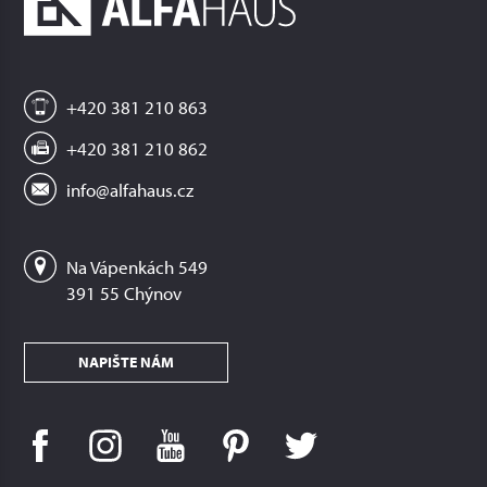
+420 381 210 863
+420 381 210 862
info@alfahaus.cz
Na Vápenkách 549
391 55 Chýnov
NAPIŠTE NÁM