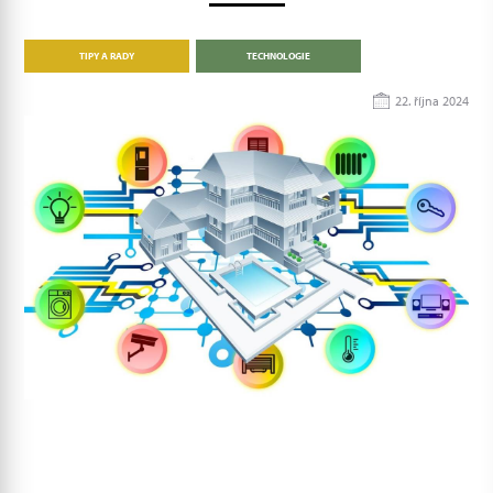
TIPY A RADY
TECHNOLOGIE
22. října 2024