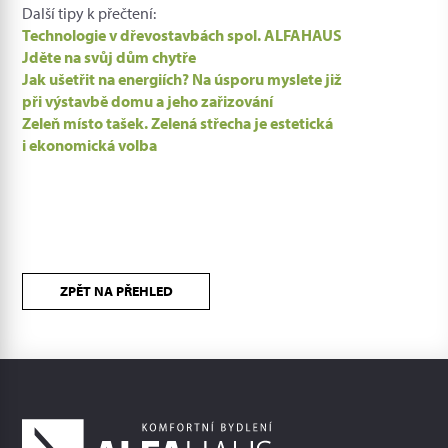
Další tipy k přečtení:
Technologie v dřevostavbách spol. ALFAHAUS
Jděte na svůj dům chytře
Jak ušetřit na energiích? Na úsporu myslete již
při výstavbě domu a jeho zařizování
Zeleň místo tašek. Zelená střecha je estetická
i ekonomická volba
ZPĚT NA PŘEHLED