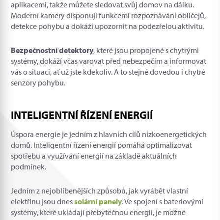
aplikacemi, takže můžete sledovat svůj domov na dálku.
Moderní kamery disponují funkcemi rozpoznávání obličejů,
detekce pohybu a dokáží upozornit na podezřelou aktivitu.
Bezpečnostní detektory
, které jsou propojené s chytrými
systémy, dokáží včas varovat před nebezpečím a informovat
vás o situaci, ať už jste kdekoliv. A to stejné dovedou i chytré
senzory pohybu.
INTELIGENTNÍ ŘÍZENÍ ENERGIÍ
Úspora energie je jedním z hlavních cílů nízkoenergetických
domů. Inteligentní řízení energií pomáhá optimalizovat
spotřebu a využívání energií na základě aktuálních
podmínek.
Jedním z nejoblíbenějších způsobů, jak vyrábět vlastní
elektřinu jsou dnes
solární panely
. Ve spojení s bateriovými
systémy, které ukládají přebytečnou energii, je možné