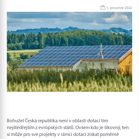
1. prosince 2022
Bohužel Česká republika není v oblasti dotací tím
nejštědřejším z evropských států. Ovšem kdo je šikovný, ten
si může pro své projekty v rámci dotací získat poměrně