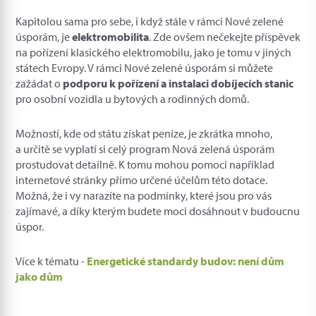
Kapitolou sama pro sebe, i když stále v rámci Nové zelené
úsporám, je
elektromobilita
. Zde ovšem nečekejte příspěvek
na pořízení klasického elektromobilu, jako je tomu v jiných
státech Evropy. V rámci Nové zelené úsporám si můžete
zažádat o
podporu k pořízení a instalaci dobíjecích stanic
pro osobní vozidla u bytových a rodinných domů.
Možností, kde od státu získat peníze, je zkrátka mnoho,
a určitě se vyplatí si celý program Nová zelená úsporám
prostudovat detailně. K tomu mohou pomoci například
internetové stránky přímo určené účelům této dotace.
Možná, že i vy narazíte na podmínky, které jsou pro vás
zajímavé, a díky kterým budete moci dosáhnout v budoucnu
úspor.
Více k tématu -
Energetické standardy budov: není dům
jako dům