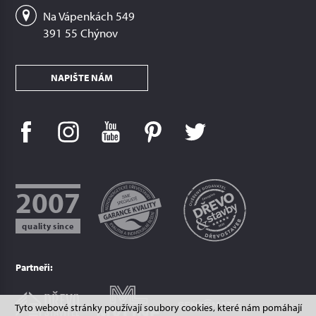
Na Vápenkách 549
391 55 Chýnov
NAPIŠTE NÁM
2007
quality since
Partneři:
Tyto webové stránky používají soubory cookies, které nám pomáhají