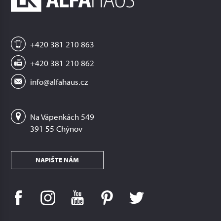
+420 381 210 863
+420 381 210 862
info@alfahaus.cz
Na Vápenkách 549
391 55 Chýnov
NAPIŠTE NÁM