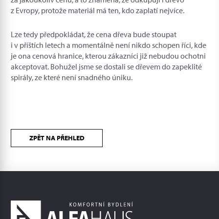
z Evropy, protože materiál má ten, kdo zaplatí nejvíce.
Lze tedy předpokládat, že cena dřeva bude stoupat
i v příštích letech a momentálně není nikdo schopen říci, kde
je ona cenová hranice, kterou zákazníci již nebudou ochotni
akceptovat. Bohužel jsme se dostali se dřevem do zapeklité
spirály, ze které není snadného úniku.
ZPĚT NA PŘEHLED