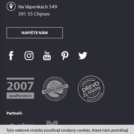
Na Vápenkách 549
391 55 Chýnov
NAPIŠTE NÁM
2007
quality since
Partneři:
Tyto webové stránky používají soubory cookies, které nám pomáhají