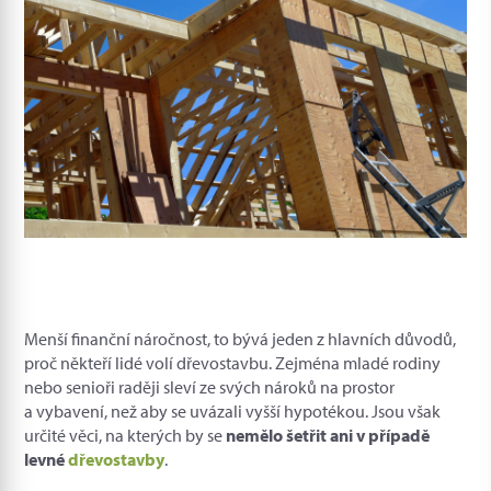
Menší finanční náročnost, to bývá jeden z hlavních důvodů,
proč někteří lidé volí dřevostavbu. Zejména mladé rodiny
nebo senioři raději sleví ze svých nároků na prostor
a vybavení, než aby se uvázali vyšší hypotékou. Jsou však
určité věci, na kterých by se
nemělo šetřit ani v případě
levné
dřevostavby
.