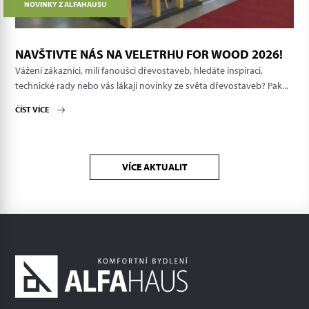
NOVINKY Z ALFAHAUSU
NAVŠTIVTE NÁS NA VELETRHU FOR WOOD 2026!
Vážení zákazníci, milí fanoušci dřevostaveb, hledáte inspiraci,
technické rady nebo vás lákají novinky ze světa dřevostaveb? Pak...
ČÍST VÍCE
VÍCE AKTUALIT