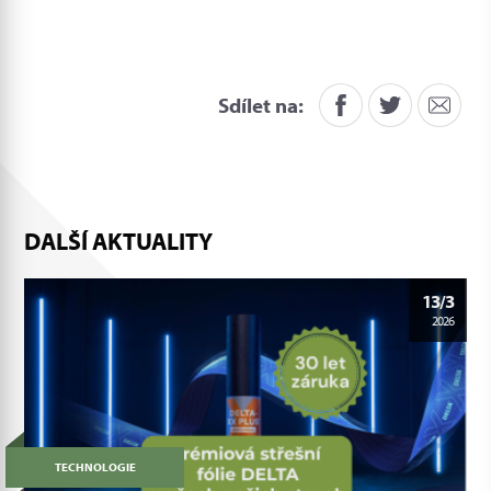
Sdílet na:
DALŠÍ AKTUALITY
13/3
2026
TECHNOLOGIE