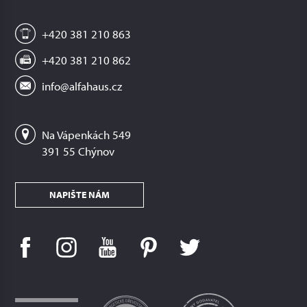
+420 381 210 863
+420 381 210 862
info@alfahaus.cz
Na Vápenkách 549
391 55 Chýnov
NAPIŠTE NÁM