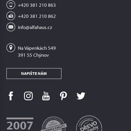
+420 381 210 863
+420 381 210 862
info@alfahaus.cz
Na Vápenkách 549
391 55 Chýnov
NAPIŠTE NÁM
2007