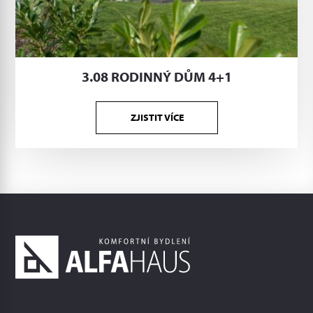
3.08 RODINNÝ DŮM 4+1
ZJISTIT VÍCE