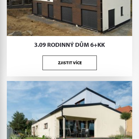
3.09 RODINNÝ DŮM 6+KK
ZJISTIT VÍCE