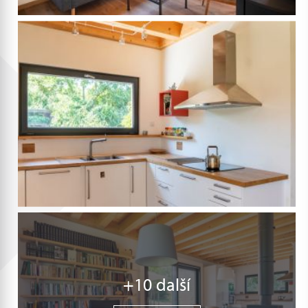
+10 další