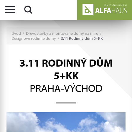
Úvod
/
Dřevostavby a montované domy na míru
/
Designové rodinné domy
/
3.11 Rodinný dům 5+KK
3.11 RODINNÝ DŮM
5+KK
PRAHA-VÝCHOD