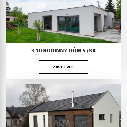
3.10 RODINNÝ DŮM 5+KK
ZJISTIT VÍCE