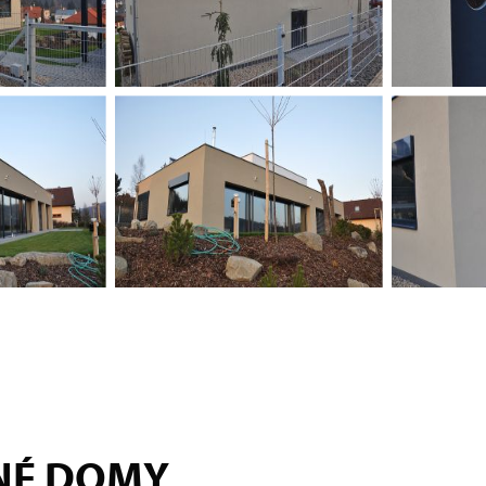
NÉ DOMY