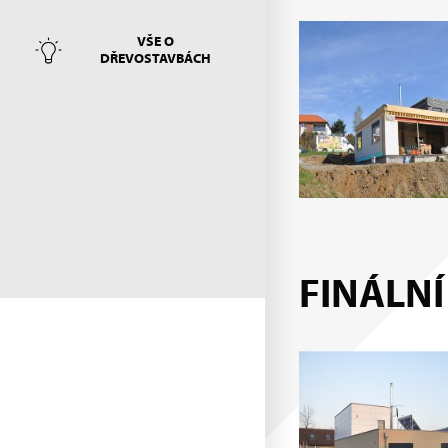
VŠE O
DŘEVOSTAVBÁCH
FINÁLNÍ