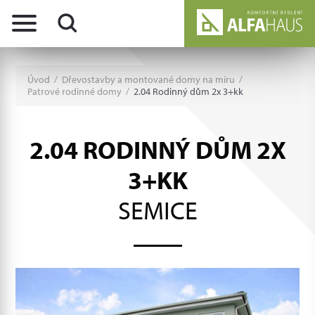
Úvod
/
Dřevostavby a montované domy na míru
/
Patrové rodinné domy
/
2.04 Rodinný dům 2x 3+kk
2.04 RODINNÝ DŮM 2X
3+KK
SEMICE