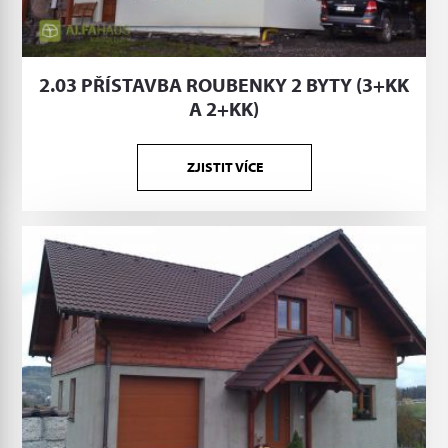
2.03 PŘÍSTAVBA ROUBENKY 2 BYTY (3+KK
A 2+KK)
ZJISTIT VÍCE