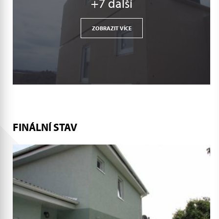
+7 další
ZOBRAZIT VÍCE
FINÁLNÍ STAV