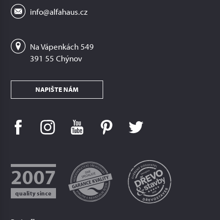
info@alfahaus.cz
Na Vápenkách 549
391 55 Chýnov
NAPIŠTE NÁM
2007
quality since