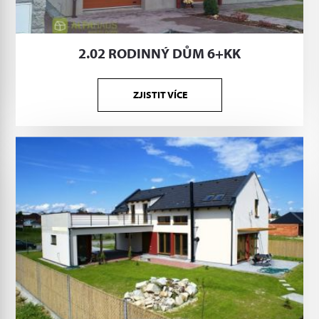
2.02 RODINNÝ DŮM 6+KK
ZJISTIT VÍCE