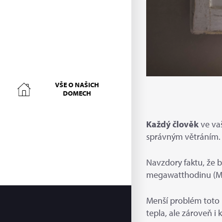
VŠE O NAŠICH
DOMECH
Každý člověk
ve va
správným větráním
Navzdory faktu, že b
megawatthodinu (MWh)
Menší problém toto 
tepla, ale zároveň i