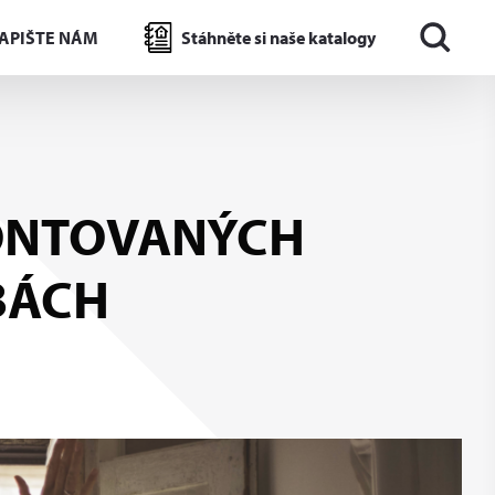
APIŠTE NÁM
Stáhněte si naše katalogy
MONTOVANÝCH
BÁCH