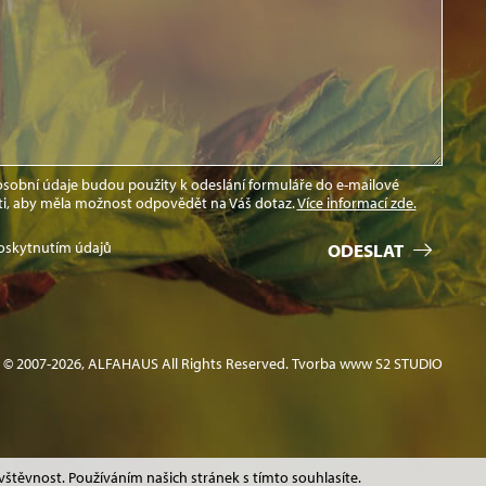
 osobní údaje budou použity k odeslání formuláře do e-mailové
ti, aby měla možnost odpovědět na Váš dotaz.
Více informací zde.
oskytnutím údajů
ODESLAT
© 2007-2026, ALFAHAUS All Rights Reserved.
Tvorba www S2 STUDIO
štěvnost. Používáním našich stránek s tímto souhlasíte.