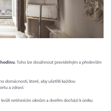
 hodinu
. Toho lze dosáhnout pravidelným a především
ho domácností, které, aby ušetřili každou
ortu a zdraví.
e kvůli netěsnícím oknům a dveřím dochází k úniku