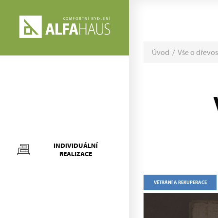
Úvod
/
Vše o dřevo
INDIVIDUÁLNÍ
REALIZACE
VĚTRÁNÍ A REKUPERACE