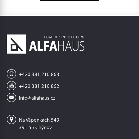
+420 381 210 863
+420 381 210 862
info@alfahaus.cz
Na Vápenkách 549
391 55 Chýnov