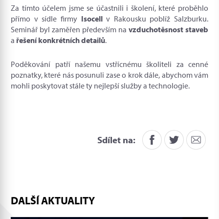
Za tímto účelem jsme se účastnili i školení, které proběhlo
přímo v sídle firmy
Isocell
v Rakousku poblíž Salzburku.
Seminář byl zaměřen především na
vzduchotěsnost staveb
a
řešení konkrétních detailů
.
Poděkování patří našemu vstřícnému školiteli za cenné
poznatky, které nás posunuli zase o krok dále, abychom vám
mohli poskytovat stále ty nejlepší služby a technologie.
Sdílet na:
DALŠÍ AKTUALITY