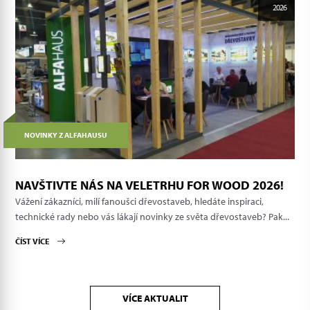
2026
NOVINKY Z ALFAHAUSU
NAVŠTIVTE NÁS NA VELETRHU FOR WOOD 2026!
Vážení zákazníci, milí fanoušci dřevostaveb, hledáte inspiraci,
technické rady nebo vás lákají novinky ze světa dřevostaveb? Pak...
ČÍST VÍCE
VÍCE AKTUALIT