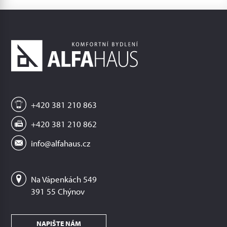
+420 381 210 863
+420 381 210 862
info@alfahaus.cz
Na Vápenkách 549
391 55 Chýnov
NAPIŠTE NÁM