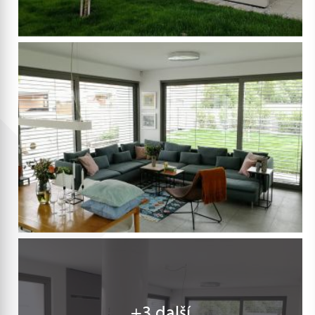
+3 další