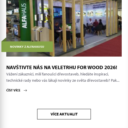
NOVINKY Z ALFAHAUSU
NAVŠTIVTE NÁS NA VELETRHU FOR WOOD 2026!
Vážení zákazníci, milí fanoušci dřevostaveb, hledáte inspiraci,
technické rady nebo vás lákají novinky ze světa dřevostaveb? Pak...
ČÍST VÍCE
VÍCE AKTUALIT