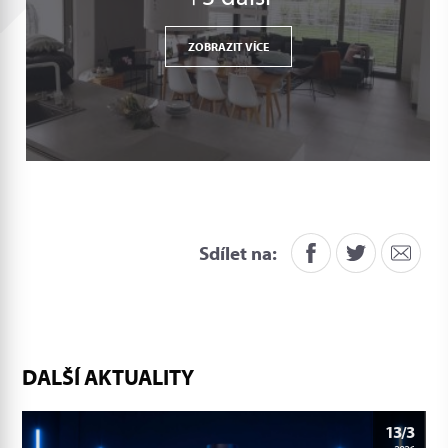
ZOBRAZIT VÍCE
Sdílet na:
DALŠÍ AKTUALITY
13/3